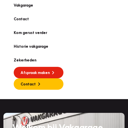
Vakgarage
Contact
Kom gerust verder
Historie vakgarage
Zekerheden
Afspraak maken
Contact
Welkom bij Vakgarage