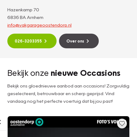
Hazenkamp 70
6836 BA Arnhem
info@vakgarageoostendorp.nl
026-3203355
Over ons
Bekijk onze
nieuwe Occasions
Bekijk ons gloednieuwe aanbod aan occasions! Zorgvuldig
geselecteerd, betrouwbaar en scherp geprijsd. Vind
vandaag nog het perfecte voertuig dat bij jou past!