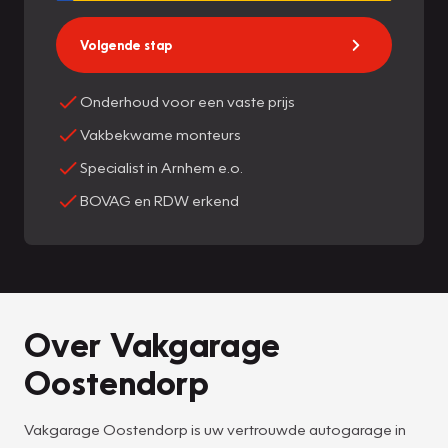
Volgende stap
Onderhoud voor een vaste prijs
Vakbekwame monteurs
Specialist in Arnhem e.o.
BOVAG en RDW erkend
Over Vakgarage
Oostendorp
Vakgarage Oostendorp is uw vertrouwde autogarage in