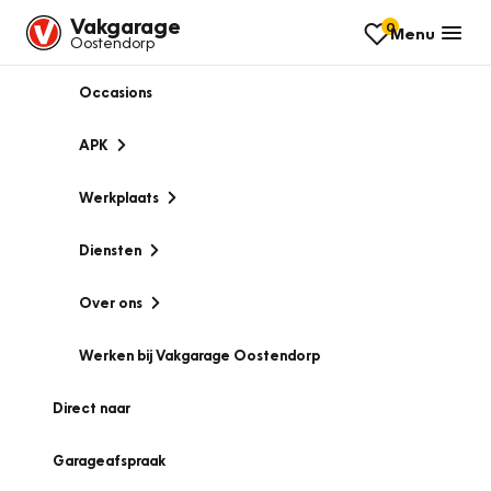
Vakgarage
0
Menu
Oostendorp
Occasions
APK
Werkplaats
Diensten
Over ons
Werken bij Vakgarage Oostendorp
Direct naar
Garageafspraak