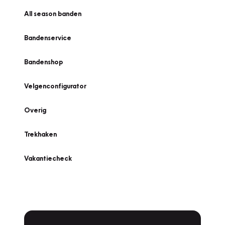
All season banden
Bandenservice
Bandenshop
Velgenconfigurator
Overig
Trekhaken
Vakantiecheck