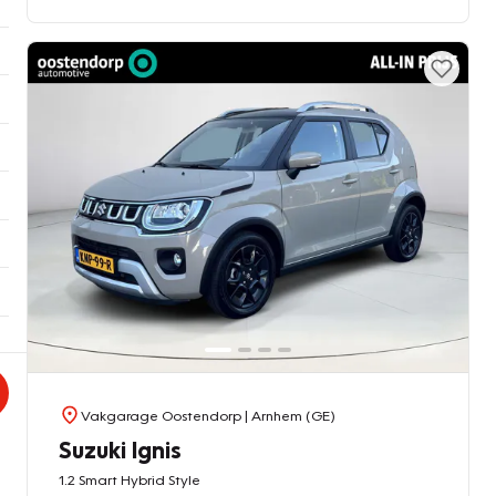
Vakgarage Oostendorp
| Arnhem (GE)
Suzuki Ignis
1.2 Smart Hybrid Style