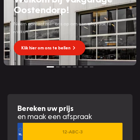
Oostendorp!
Neem contact met ons op om een afspraak te
maken
Klik hier om ons te bellen
Bereken uw prijs
en maak een afspraak