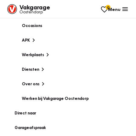
Vakgarage
0
Menu
Oostendorp
Occasions
APK
Werkplaats
Diensten
Over ons
Werken bij Vakgarage Oostendorp
Direct naar
Garageafspraak