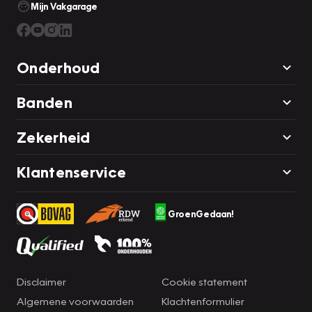
Mijn Vakgarage
Onderhoud
Banden
Zekerheid
Klantenservice
GroenGedaan!
Disclaimer
Cookie statement
Algemene voorwaarden
Klachtenformulier