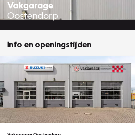
Vakgarage
Oostendorp
Info en openingstijden
Vakgarage Oostendorp