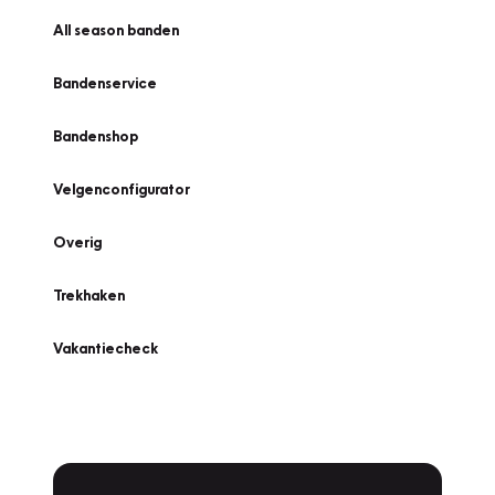
All season banden
Bandenservice
Bandenshop
Velgenconfigurator
Overig
Trekhaken
Vakantiecheck