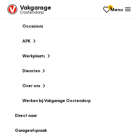
Vakgarage
0
Menu
Oostendorp
Occasions
APK
Werkplaats
Diensten
Over ons
Werken bij Vakgarage Oostendorp
Direct naar
Garageafspraak