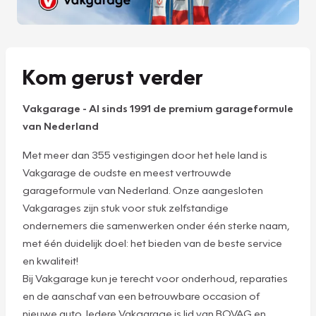
Kom gerust verder
Vakgarage
-
Al sinds 1991 de premium garageformule
van Nederland
Met meer dan 355 vestigingen door het hele land is
Vakgarage de oudste en meest vertrouwde
garageformule van Nederland. Onze aangesloten
Vakgarages zijn stuk voor stuk zelfstandige
ondernemers die samenwerken onder één sterke naam,
met één duidelijk doel: het bieden van de beste service
en kwaliteit!
Bij Vakgarage kun je terecht voor onderhoud, reparaties
en de aanschaf van een betrouwbare occasion of
nieuwe auto. Iedere Vakgarage is lid van BOVAG en