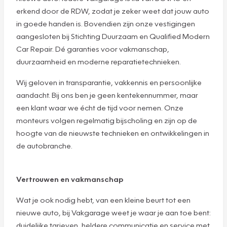
erkend door de RDW, zodat je zeker weet dat jouw auto
in goede handen is. Bovendien zijn onze vestigingen
aangesloten bij Stichting Duurzaam en Qualified Modern
Car Repair. Dé garanties voor vakmanschap,
duurzaamheid en moderne reparatietechnieken.
Wij geloven in transparantie, vakkennis en persoonlijke
aandacht. Bij ons ben je geen kentekennummer, maar
een klant waar we écht de tijd voor nemen. Onze
monteurs volgen regelmatig bijscholing en zijn op de
hoogte van de nieuwste technieken en ontwikkelingen in
de autobranche.
Vertrouwen en vakmanschap
Wat je ook nodig hebt, van een kleine beurt tot een
nieuwe auto, bij Vakgarage weet je waar je aan toe bent:
duidelijke tarieven, heldere communicatie en service met