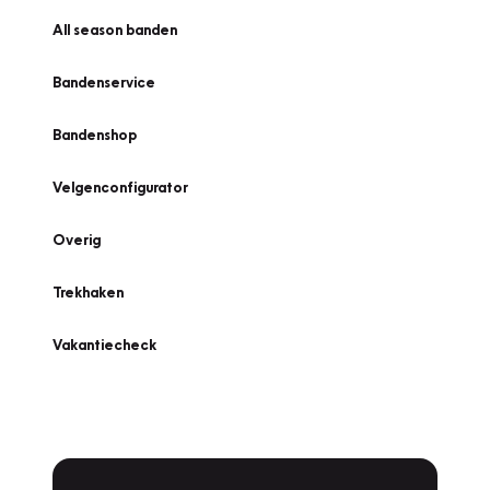
All season banden
Bandenservice
Bandenshop
Velgenconfigurator
Overig
Trekhaken
Vakantiecheck