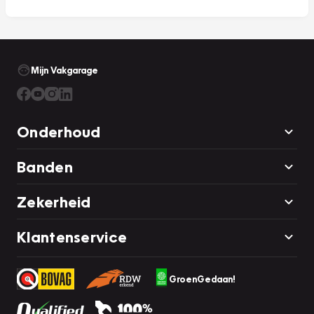
Mijn Vakgarage
Onderhoud
Banden
Zekerheid
Klantenservice
GroenGedaan!