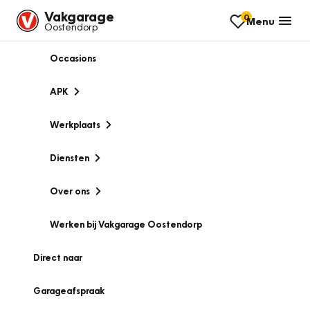
Vakgarage
0
Menu
Oostendorp
Occasions
APK
Werkplaats
Diensten
Over ons
Werken bij Vakgarage Oostendorp
Direct naar
Garageafspraak