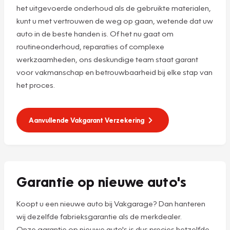
het uitgevoerde onderhoud als de gebruikte materialen,
kunt u met vertrouwen de weg op gaan, wetende dat uw
auto in de beste handen is. Of het nu gaat om
routineonderhoud, reparaties of complexe
werkzaamheden, ons deskundige team staat garant
voor vakmanschap en betrouwbaarheid bij elke stap van
het proces.
Aanvullende Vakgarant Verzekering
Garantie op nieuwe auto's
Koopt u een nieuwe auto bij Vakgarage? Dan hanteren
wij dezelfde fabrieksgarantie als de merkdealer.
Onze garantie op nieuwe auto's is dus precies hetzelfde