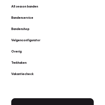
All season banden
Bandenservice
Bandenshop
Velgenconfigurator
Overig
Trekhaken
Vakantiecheck