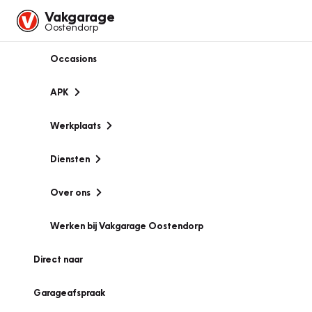
Vakgarage
Oostendorp
Occasions
APK
Werkplaats
Diensten
Over ons
Werken bij Vakgarage Oostendorp
Direct naar
Garageafspraak