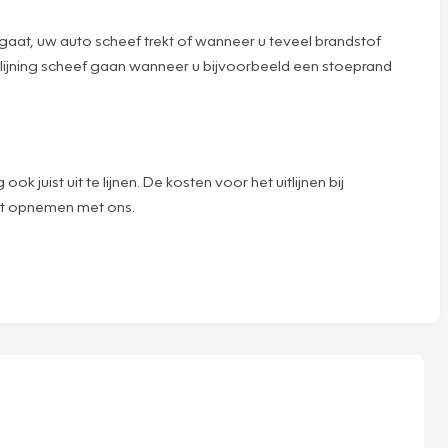
aar gaat, uw auto scheef trekt of wanneer u teveel brandstof
 uitlijning scheef gaan wanneer u bijvoorbeeld een stoeprand
uist uit te lijnen. De kosten voor het uitlijnen bij
act opnemen met ons.