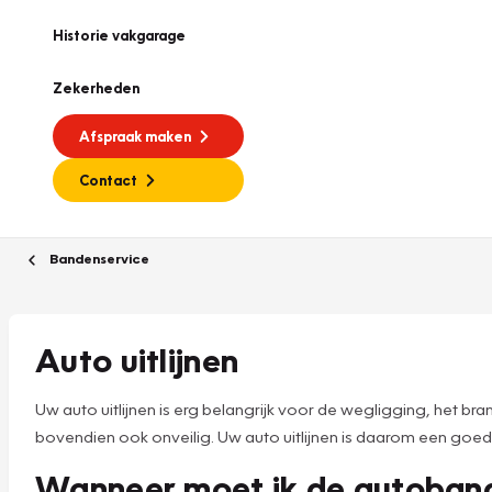
Historie vakgarage
Zekerheden
Afspraak maken
Contact
Bandenservice
Auto uitlijnen
Uw auto uitlijnen is erg belangrijk voor de wegligging, het br
bovendien ook onveilig. Uw auto uitlijnen is daarom een goe
Wanneer moet ik de autobande