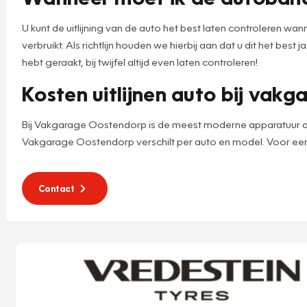
U kunt de uitlijning van de auto het best laten controleren wann
verbruikt. Als richtlijn houden we hierbij aan dat u dit het be
hebt geraakt, bij twijfel altijd even laten controleren!
Kosten uitlijnen auto bij vakg
Bij Vakgarage Oostendorp is de meest moderne apparatuur aanwez
Vakgarage Oostendorp verschilt per auto en model. Voor een
Contact