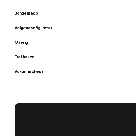
Bandenshop
Velgenconfigurator
Overig
Trekhaken
Vakantiecheck
Plan een
Werkplaatsafspraak