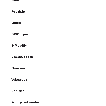
Garantie
Pechhulp
Labels
GRIP Expert
E-Mobility
GroenGedaan
Over ons
Vakgarage
Contact
Kom gerust verder