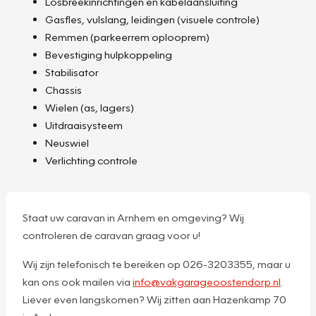
Losbreekinrichtingen en kabelaansluiting
Gasfles, vulslang, leidingen (visuele controle)
Remmen (parkeerrem oplooprem)
Bevestiging hulpkoppeling
Stabilisator
Chassis
Wielen (as, lagers)
Uitdraaisysteem
Neuswiel
Verlichting controle
Staat uw caravan in Arnhem en omgeving? Wij
controleren de caravan graag voor u!
Wij zijn telefonisch te bereiken op 026-3203355, maar u
kan ons ook mailen via
info@vakgarageoostendorp.nl
.
Liever even langskomen? Wij zitten aan Hazenkamp 70