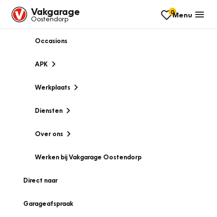
Vakgarage
0
Menu
Oostendorp
Occasions
APK
Werkplaats
Diensten
Over ons
Werken bij Vakgarage Oostendorp
Direct naar
Garageafspraak