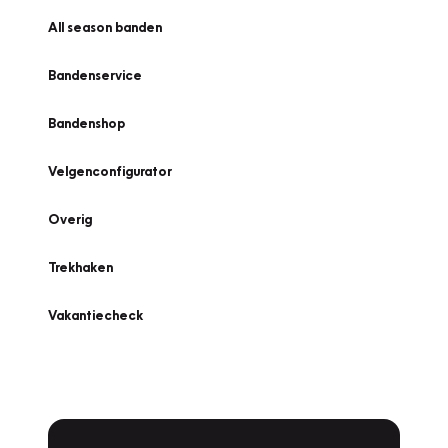
All season banden
Bandenservice
Bandenshop
Velgenconfigurator
Overig
Trekhaken
Vakantiecheck