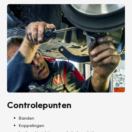
Controlepunten
Banden
Koppelingen