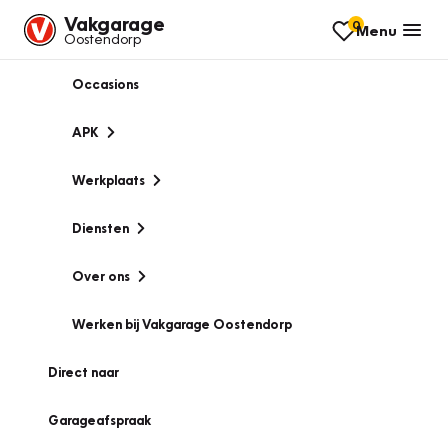
Vakgarage
0
Menu
Oostendorp
Occasions
APK
Werkplaats
Diensten
Over ons
Werken bij Vakgarage Oostendorp
Direct naar
Garageafspraak