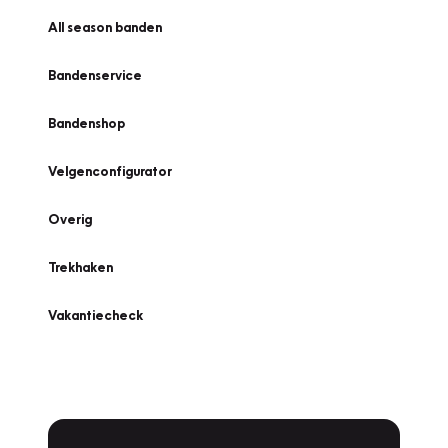
All season banden
Bandenservice
Bandenshop
Velgenconfigurator
Overig
Trekhaken
Vakantiecheck