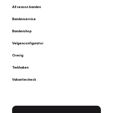
All season banden
Bandenservice
Bandenshop
Velgenconfigurator
Overig
Trekhaken
Vakantiecheck