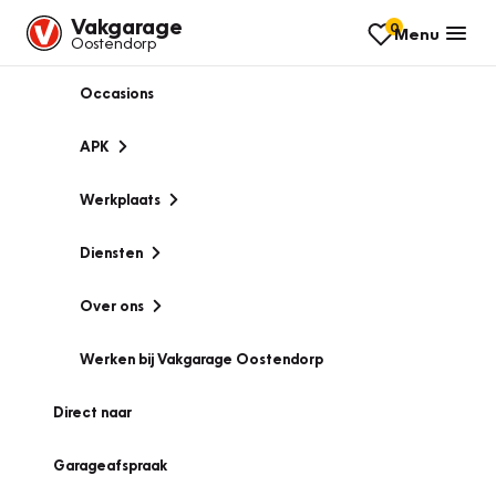
Vakgarage
0
Menu
Oostendorp
Occasions
APK
Werkplaats
Diensten
Over ons
Werken bij Vakgarage Oostendorp
Direct naar
Garageafspraak