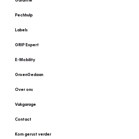
Garantie
Pechhulp
Labels
GRIP Expert
E-Mobility
GroenGedaan
Over ons
Vakgarage
Contact
Kom gerust verder