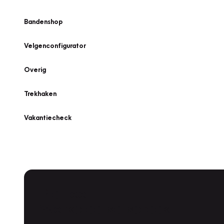
Bandenshop
Velgenconfigurator
Overig
Trekhaken
Vakantiecheck
Plan een
Werkplaatsafspraak