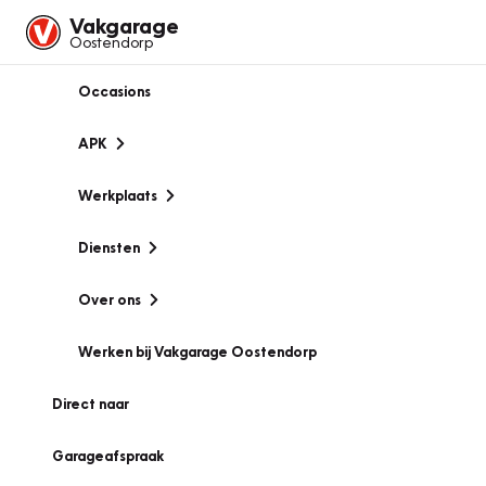
Vakgarage
Oostendorp
Occasions
APK
Werkplaats
Diensten
Over ons
Werken bij Vakgarage Oostendorp
Direct naar
Garageafspraak