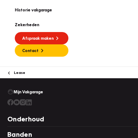
Historie vakgarage
Zekerheden
Afspraak maken
Contact
Lease
Mijn Vakgarage
Onderhoud
Banden