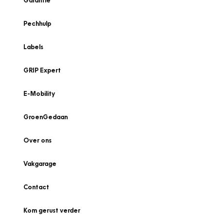
Garantie
Pechhulp
Labels
GRIP Expert
E-Mobility
GroenGedaan
Over ons
Vakgarage
Contact
Kom gerust verder