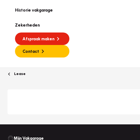
Historie vakgarage
Zekerheden
Afspraak maken
Contact
Lease
Mijn Vakgarage