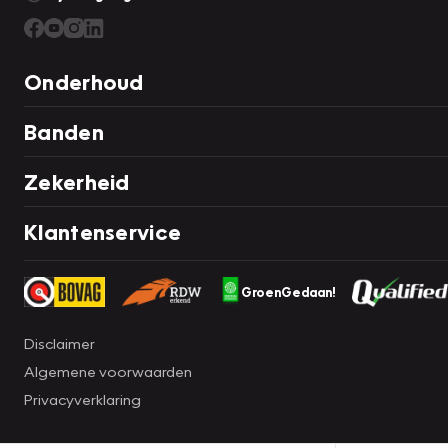
Onderhoud
Banden
Zekerheid
Klantenservice
GroenGedaan!
Disclaimer
Algemene voorwaarden
Privacyverklaring