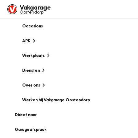
Vakgarage
Oostendorp
Occasions
APK
Werkplaats
Diensten
Over ons
Werken bij Vakgarage Oostendorp
Direct naar
Garageafspraak