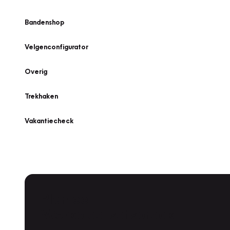
Bandenshop
Velgenconfigurator
Overig
Trekhaken
Vakantiecheck
Plan een
Werkplaatsafspraak