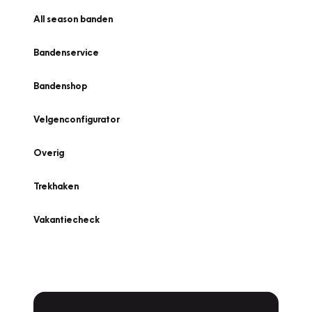
All season banden
Bandenservice
Bandenshop
Velgenconfigurator
Overig
Trekhaken
Vakantiecheck