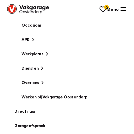
Vakgarage
0
Menu
Oostendorp
Occasions
APK
Werkplaats
Diensten
Over ons
Werken bij Vakgarage Oostendorp
Direct naar
Garageafspraak