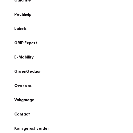
Garantie
Pechhulp
Labels
GRIP Expert
E-Mobility
GroenGedaan
Over ons
Vakgarage
Contact
Kom gerust verder