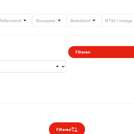
Tellerstand
Bouwjaar
Brandstof
BTW / marge
Filteren
Filteren