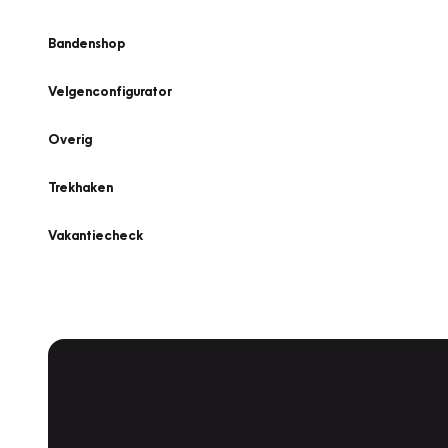
Bandenshop
Velgenconfigurator
Overig
Trekhaken
Vakantiecheck
Plan een
Werkplaatsafspraak