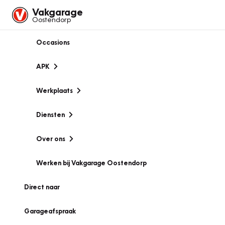
Vakgarage
Oostendorp
Occasions
APK
Werkplaats
Diensten
Over ons
Werken bij Vakgarage Oostendorp
Direct naar
Garageafspraak