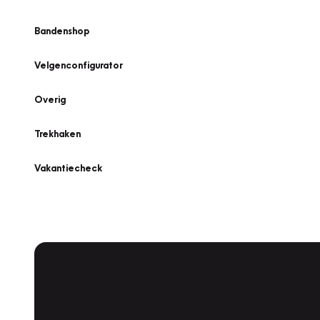
Bandenshop
Velgenconfigurator
Overig
Trekhaken
Vakantiecheck
Plan een
Werkplaatsafspraak