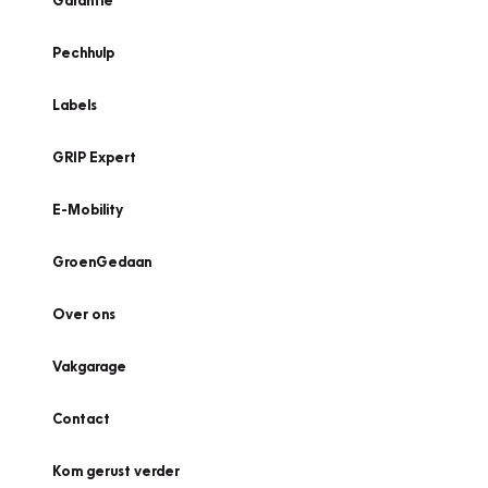
Garantie
Pechhulp
Labels
GRIP Expert
E-Mobility
GroenGedaan
Over ons
Vakgarage
Contact
Kom gerust verder