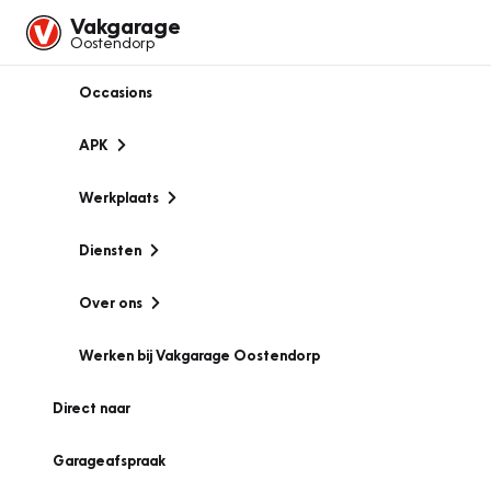
Vakgarage
Oostendorp
Occasions
APK
Werkplaats
Diensten
Over ons
Werken bij Vakgarage Oostendorp
Direct naar
Garageafspraak