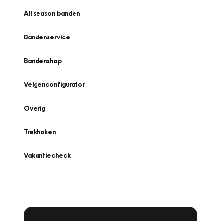
All season banden
Bandenservice
Bandenshop
Velgenconfigurator
Overig
Trekhaken
Vakantiecheck