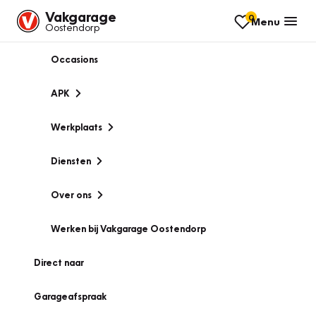
Vakgarage
0
Menu
Oostendorp
Occasions
APK
Werkplaats
Diensten
Over ons
Werken bij Vakgarage Oostendorp
Direct naar
Garageafspraak