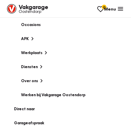
Vakgarage
0
Menu
Oostendorp
Occasions
APK
Werkplaats
Diensten
Over ons
Werken bij Vakgarage Oostendorp
Direct naar
Garageafspraak