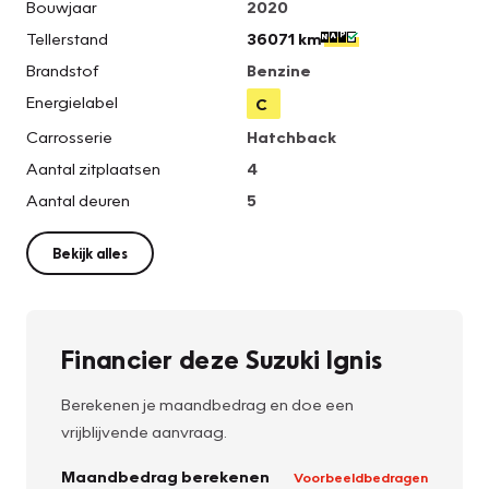
Bouwjaar
2020
Tellerstand
36071 km
Brandstof
Benzine
Energielabel
C
Carrosserie
Hatchback
Aantal zitplaatsen
4
Aantal deuren
5
Bekijk alles
Financier deze Suzuki Ignis
Berekenen je maandbedrag en doe een
vrijblijvende aanvraag.
Maandbedrag berekenen
Voorbeeldbedragen