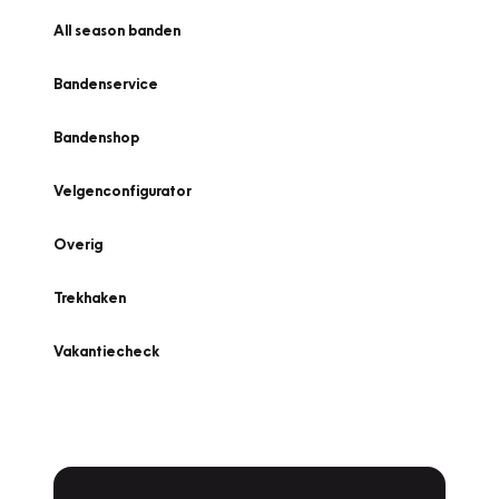
All season banden
Bandenservice
Bandenshop
Velgenconfigurator
Overig
Trekhaken
Vakantiecheck