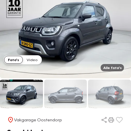
Foto's
Video
Alle foto's
Vakgarage Oostendorp