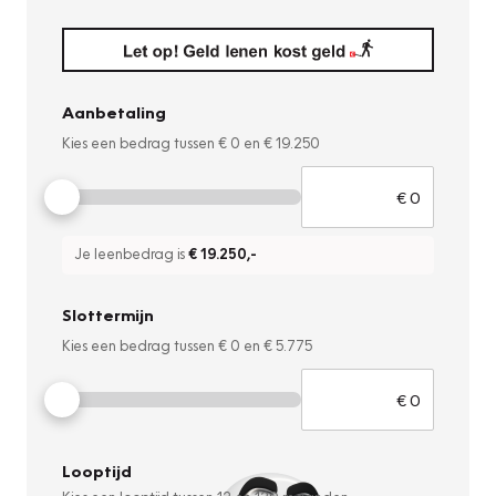
Aanbetaling
Kies een bedrag tussen
€ 0
en
€ 19.250
Je leenbedrag is
€ 19.250
,-
Slottermijn
Kies een bedrag tussen
€ 0
en
€ 5.775
Looptijd