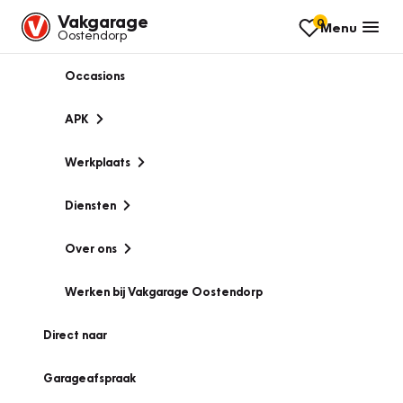
Vakgarage
0
Menu
Oostendorp
Occasions
APK
Werkplaats
Diensten
Over ons
Werken bij Vakgarage Oostendorp
Direct naar
Garageafspraak