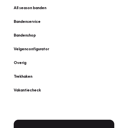
All season banden
Bandenservice
Bandenshop
Velgenconfigurator
Overig
Trekhaken
Vakantiecheck