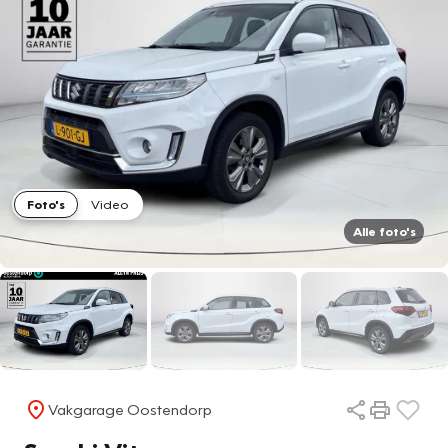
Foto's
Video
Alle foto's
Vakgarage Oostendorp