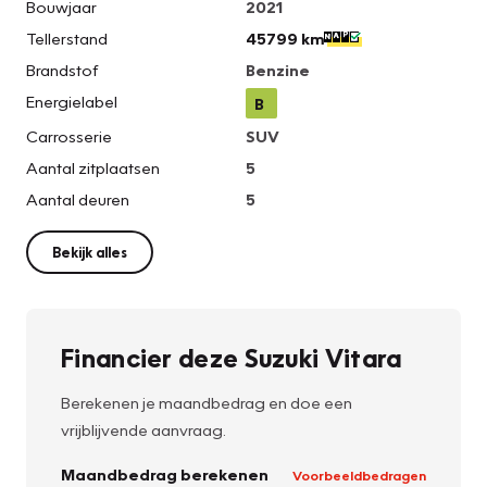
Bouwjaar
2021
Tellerstand
45799 km
Brandstof
Benzine
Energielabel
B
Carrosserie
SUV
Aantal zitplaatsen
5
Aantal deuren
5
Bekijk alles
Financier deze Suzuki Vitara
Berekenen je maandbedrag en doe een
vrijblijvende aanvraag.
Maandbedrag berekenen
Voorbeeldbedragen