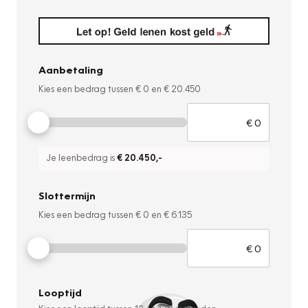
Aanbetaling
Kies een bedrag tussen
€ 0
en
€ 20.450
Je leenbedrag is
€ 20.450
,-
Slottermijn
Kies een bedrag tussen
€ 0
en
€ 6.135
Looptijd