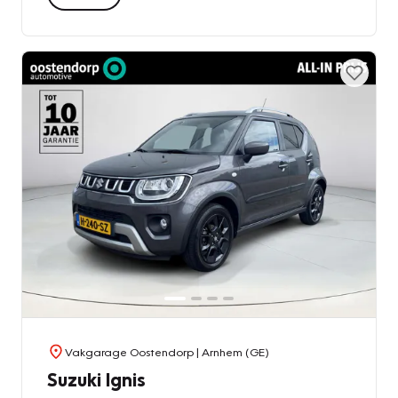
Vakgarage Oostendorp
| Arnhem (GE)
Suzuki Ignis