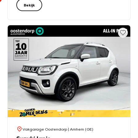
Bekijk
Vakgarage Oostendorp
| Arnhem (GE)