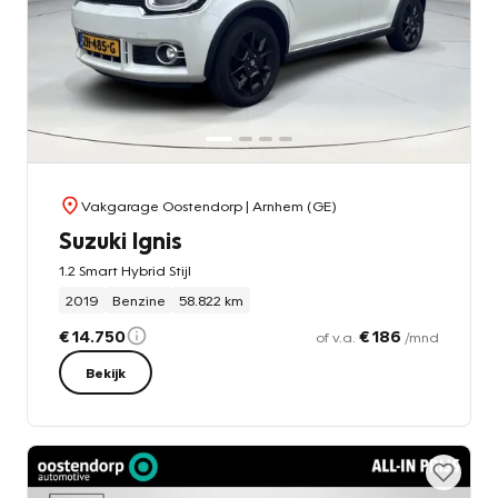
Vakgarage Oostendorp
| Arnhem (GE)
Suzuki Ignis
1.2 Smart Hybrid Stijl
2019
Benzine
58.822 km
€ 14.750
€ 186
of v.a.
/mnd
Bekijk