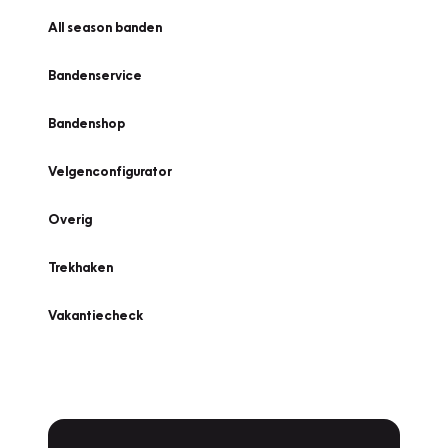
All season banden
Bandenservice
Bandenshop
Velgenconfigurator
Overig
Trekhaken
Vakantiecheck