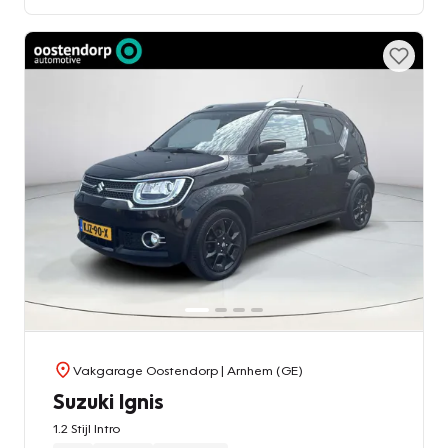
Vakgarage Oostendorp
| Arnhem (GE)
Suzuki Ignis
1.2 Stijl Intro