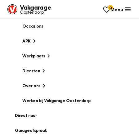
Vakgarage
0
Menu
Oostendorp
Occasions
APK
Werkplaats
Diensten
Over ons
Werken bij Vakgarage Oostendorp
Direct naar
Garageafspraak