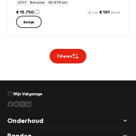
2017
Benzine
63.979 km
€ 15.750
€ 191
of v.a.
/mnd
Bekijk
Filteren
Mijn Vakgarage
Onderhoud
Banden