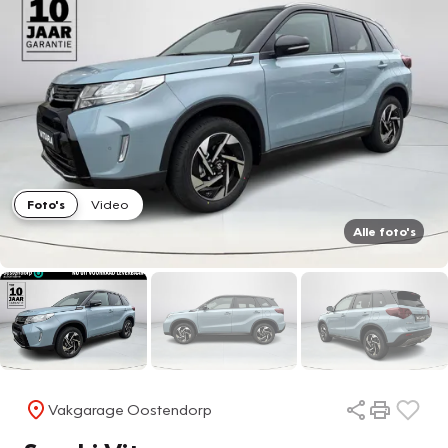
Foto's
Video
Alle foto's
Vakgarage Oostendorp