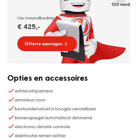
120
mnd
Uw maandbedrag:
€ 425
,-
Offerte aanvragen
Opties en accessoires
achteruitrijcamera
armsteun voor
bestuurdersstoel in hoogte verstelbaar
binnenspiegel automatisch dimmend
electronic climate controle
elektrische ramen achter