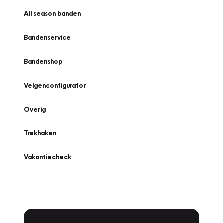
All season banden
Bandenservice
Bandenshop
Velgenconfigurator
Overig
Trekhaken
Vakantiecheck