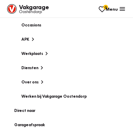
Vakgarage
0
Menu
Oostendorp
Occasions
APK
Werkplaats
Diensten
Over ons
Werken bij Vakgarage Oostendorp
Direct naar
Garageafspraak