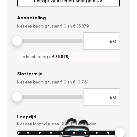
Aanbetaling
Kies een bedrag tussen
€ 0
en
€ 35.879
Je leenbedrag is
€ 35.879
,-
Slottermijn
Kies een bedrag tussen
€ 0
en
€ 10.764
Looptijd
Kies een looptijd tussen
12
en
120
maanden