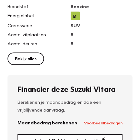
Brandstof
Benzine
Energielabel
B
Carrosserie
SUV
Aantal zitplaatsen
5
Aantal deuren
5
Bekijk alles
Financier deze Suzuki Vitara
Berekenen je maandbedrag en doe een
vrijblijvende aanvraag.
Maandbedrag berekenen
Voorbeeldbedragen