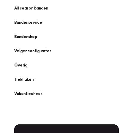
All season banden
Bandenservice
Bandenshop
Velgenconfigurator
Overig
Trekhaken
Vakantiecheck