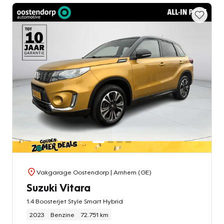
Vakgarage Oostendorp
| Arnhem (GE)
Suzuki Vitara
1.4 Boosterjet Style Smart Hybrid
2023
Benzine
72.751 km