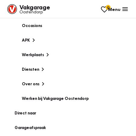
Vakgarage
0
Menu
Oostendorp
Occasions
APK
Werkplaats
Diensten
Over ons
Werken bij Vakgarage Oostendorp
Direct naar
Garageafspraak