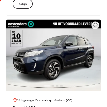
Bekijk
Vakgarage Oostendorp
| Arnhem (GE)