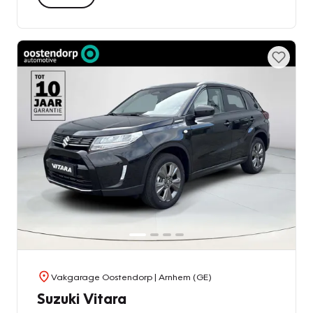
Vakgarage Oostendorp
| Arnhem (GE)
Suzuki Vitara